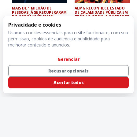
MAIS DE 1 MILHÃO DE
ALMG RECONHECE ESTADO
PESSOAS JÁ SE RECUPERARAM
DE CALAMIDADE PÚBLICA EM
DO CORONAVÍRUS NO
TEÓFILO OTONI E OUTRAS 55
MUNDO
CIDADES
Privacidade e cookies
Usamos cookies essenciais para o site funcionar e, com sua
permissao, cookies de audiencia e publicidade para
melhorar conteudo e anuncios.
Gerenciar
Recusar opcionais
Aceitar todos