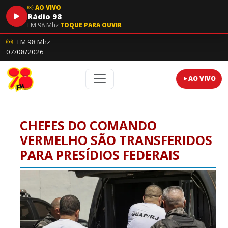
AO VIVO
Rádio 98
FM 98 Mhz
TOQUE PARA OUVIR
FM 98 Mhz
07/08/2026
AO VIVO
CHEFES DO COMANDO
VERMELHO SÃO TRANSFERIDOS
PARA PRESÍDIOS FEDERAIS