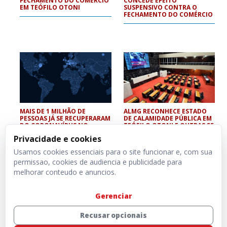
FECHAMENTO DO COMÉRCIO
CONCEDE EFEITO
EM TEÓFILO OTONI
SUSPENSIVO CONTRA O
FECHAMENTO DO COMÉRCIO
MAIS DE 1 MILHÃO DE
ALMG RECONHECE ESTADO
PESSOAS JÁ SE RECUPERARAM
DE CALAMIDADE PÚBLICA EM
DO CORONAVÍRUS NO
TEÓFILO OTONI E OUTRAS 55
MUNDO
CIDADES
Privacidade e cookies
Usamos cookies essenciais para o site funcionar e, com sua
permissao, cookies de audiencia e publicidade para
melhorar conteudo e anuncios.
Gerenciar
Recusar opcionais