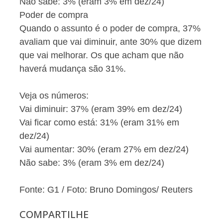
Não sabe: 3% (eram 3% em dez/24)
Poder de compra
Quando o assunto é o poder de compra, 37%
avaliam que vai diminuir, ante 30% que dizem
que vai melhorar. Os que acham que não
haverá mudança são 31%.
Veja os números:
Vai diminuir: 37% (eram 39% em dez/24)
Vai ficar como está: 31% (eram 31% em
dez/24)
Vai aumentar: 30% (eram 27% em dez/24)
Não sabe: 3% (eram 3% em dez/24)
Fonte: G1 / Foto: Bruno Domingos/ Reuters
COMPARTILHE