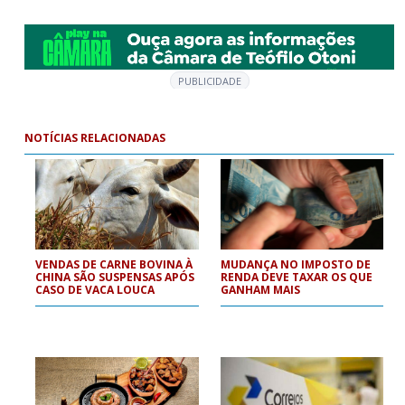
PUBLICIDADE
NOTÍCIAS RELACIONADAS
VENDAS DE CARNE BOVINA À
MUDANÇA NO IMPOSTO DE
CHINA SÃO SUSPENSAS APÓS
RENDA DEVE TAXAR OS QUE
CASO DE VACA LOUCA
GANHAM MAIS