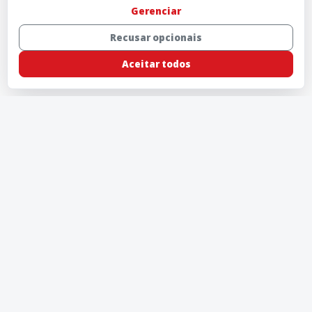
Gerenciar
Recusar opcionais
Aceitar todos