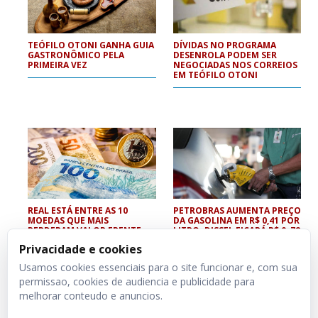
TEÓFILO OTONI GANHA GUIA
DÍVIDAS NO PROGRAMA
GASTRONÔMICO PELA
DESENROLA PODEM SER
PRIMEIRA VEZ
NEGOCIADAS NOS CORREIOS
EM TEÓFILO OTONI
REAL ESTÁ ENTRE AS 10
PETROBRAS AUMENTA PREÇO
MOEDAS QUE MAIS
DA GASOLINA EM R$ 0,41 POR
PERDERAM VALOR FRENTE
LITRO; DISSEL FICARÁ R$ 0, 78
AO DÓLAR NESTE ANO
MAIS CARO
Privacidade e cookies
Usamos cookies essenciais para o site funcionar e, com sua
permissao, cookies de audiencia e publicidade para
melhorar conteudo e anuncios.